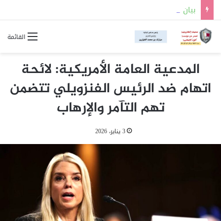
بيان قطري أردني إماراتي إندونيسي باكستاني تركي سعودي مصري حول الانتهاكات الإسرائيلية
القائمة
المدعية العامة الأمريكية: لائحة
اتهام ضد الرئيس الفنزويلي تتضمن
تهم التآمر والإرهاب
3 يناير، 2026