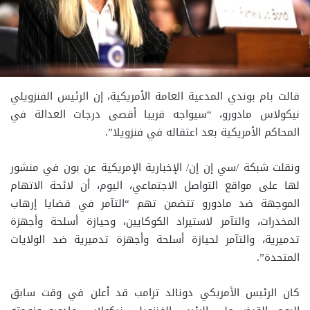
قالت بام بوندي المدعية العامة الأمريكية، إن الرئيس الفنزويلي
نيكولاس مادورو، “سيواجه قريبا أقصى درجات العدالة في
المحاكم الأمريكية بعد اعتقاله في فنزويلا”.
ونقلت شبكة /سي إن إن/ الإخبارية الإمريكية عن بون في منشور
لها على مواقع التواصل الاجتماعي، اليوم، أن لائحة الاتهام
الموجهة ضد مادورو تتضمن تهم “التآمر في قضايا إرهاب
المخدرات، والتآمر لاستيراد الكوكايين، وحيازة أسلحة وأجهزة
تدميرية، والتآمر لحيازة أسلحة وأجهزة تدميرية ضد الولايات
المتحدة”.
كان الرئيس الأمريكي دونالد ترامب قد أعلن في وقت سابق