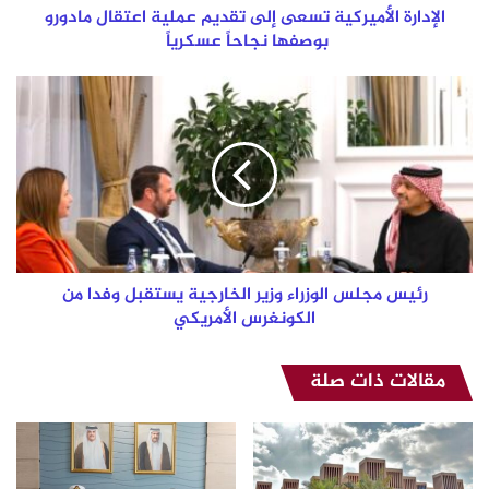
نجاحاً
الإدارة الأميركية تسعى إلى تقديم عملية اعتقال مادورو
عسكرياً
بوصفها نجاحاً عسكرياً
رئيس
مجلس
الوزراء
وزير
الخارجية
يستقبل
وفدا
من
الكونغرس
الأمريكي
رئيس مجلس الوزراء وزير الخارجية يستقبل وفدا من
الكونغرس الأمريكي
مقالات ذات صلة