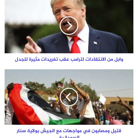
وابل
من
الانتقادات
لترامب
عقب
تغريدات
مثيرة
للجدل
وابل من الانتقادات لترامب عقب تغريدات مثيرة للجدل
قتيل
ومصابون
في
مواجهات
مع
الجيش
بولاية
سنار
السودانية
قتيل ومصابون في مواجهات مع الجيش بولاية سنار
السودانية