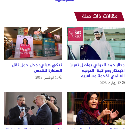
مقالات ذات صلة
مطار حمد الدولي يواصل تعزيز
نيكي هيلي: جدل حول نقل
الابتكار ومواكبة التوجه
السفارة للقدس
العالمي لخدمة مسافريه
15 نوفمبر، 2019
12 يوليو، 2026