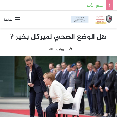
سمو الأمير المفدى يتقدم مستقبلي سلطان عمان في زيارة أخوية للبلاد
القائمة
هل الوضع الصحي لميركل بخير ?
15 يوليو، 2019