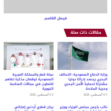
فيصل القاسم
مقالات ذات صلة
وزارة الدفاع السعودية: التحالف
دولة قطر والمملكة العربية
البحري يجسد إدراكا دوليا
السعودية توقعان مذكرة تفاهم
مشتركا لحماية الأمن البحري
للتعاون في مجالات السلامة
وحرية الملاحة
النووية
6 أغسطس، 2026
6 أغسطس، 2026
نائب رئيس مجلس الوزراء ووزير
بيان قطري أردني إماراتي