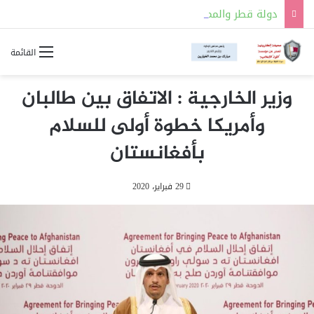
دولة قطر والمملكة العربية السعودية توقعان مذكرة تفاهم للتعاون في مجالات السلامة النووية
القائمة
وزير الخارجية : الاتفاق بين طالبان
وأمريكا خطوة أولى للسلام
بأفغانستان
29 فبراير، 2020