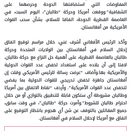
المفاوضات التي استضافتها الدوحة وحرصهما على
الشفافية”.ووقعت أمريكا وحركة “طالبان”، اليوم السبت، في
العاصمة القطرية الدوحة، اتفاقا للسلام، بشأن سحب القوات
الأمريكية من أفغانستان.
وأكد الرئيس الأفغاني أشرف غني، خلال مراسم توقيع اتفاق
إحلال السلام في أفغانستان بين الولايات المتحدة وحركة
طالبان بالعاصمة القطرية، على أهمية حل النزاع مع حركة طالبان،
لافتا إلى أن بلاده على استعداد لخفض عدد القوات الدولية
والأمريكية بها.وأضاف “عرضت رسالة للرئيس الأمريكي وقلت إن
أفغانستان جاهزة لخفض تدريجي للقوات الدولية بما يفضي
لتخفض عدد القوات الأمريكية”. وأردف “نقاط الاتفاق بين أمريكا
وطالبان مشروطة أي ستكون قابلة للتطبيق بالتوازي أو من خلال
احترام طالبان للشروط”.وأمرت حركة “طالبان”، في وقت سابق،
جميع المقاتلين بالتوقف عن شن أي هجوم بانتظار التوقيع على
اتفاق مع أمريكا لإحلال السلام في أفغانستان.