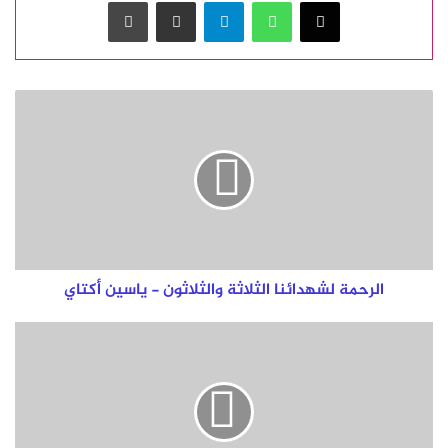
‫X
واتساب
تيلقرام
مشاركة عبر البريد
طباعة
الرحمة
لشهدائنا
الثلاثة
والثلاثون
-
ياسين
أكتاي
الرحمة لشهدائنا الثلاثة والثلاثون - ياسين أكتاي
فيصل
القاسم