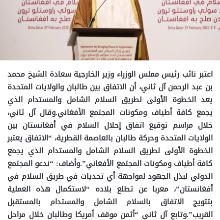
اعتبر نائب رئيس مملس الوزراء وزير الخارجية سعادة الشيخ محمد
بن عبد الرحمن آل ثاني، أن الاتفاق بين طالبان والولايات المتحدة
يعد الخطوة الأولى لطريق السلام الشامل والمستدام الذي
يجمع كافة أطياف ومكونات المجتمع الأفغاني.وقال آل ثاني،
خلال مراسم توقيع اتفاق إحلال السلام في أفغانستان بين
الولايات المتحدة وحركة طالبان بالعاصمة القطرية، “الاتفاق يعتبر
الخطوة الأولى لطريق السلام الشامل والمستدام الذي يجمع
كافة أطياف ومكونات المجتمع الأفغاني”.وأضاف: “ندعو المجتمع
الدولي لبذل الجهود لمواجهة أي تحديات في طريق السلام في
أفغانستان”، معربا عن تطلع بلاده “لاستكمال هذه العملية
بتتويج الاتفاق بالسلام الشامل والمستدام بالمستقبل
القريب”.وتابع آل ثاني “أثمن موقف أمريكا وطالبان خلال مراحل