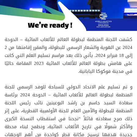
كشفت اللجنة المنظمة لبطولة العالم للألعاب المائية – الدوحة
2024 عن الهوية والشعار الرسمي للبطولة، والمقرر إقامتها من 2
إلى 18 فبراير 2024. يأتي ذلك بعد مراسم تسليم العلم التي كانت
على هامش بطولة العالم للألعاب المائية 2023 المقامة حاليًا
في مدينة فوكوكا اليابانية.
و تم تسليم علم الاتحاد الدولي للسباحة للوفد الرسمي للجنة
المنظمة لبطولة العالم للألعاب المائية – الدوحة 2024 برئاسة
سعادة السيد جاسم بن راشد البوعينين نائب رئيس اللجنة
المنظمة للبطولة والأمين العام للجنة الأولمبية القطرية، على إثر
ذلك صرح سعادته قائلاً “نجحنا في استقطاب النسخة الكبرى
والأكثر شمولًا في تاريخ الألعاب المائية، ونطمح لبناء محطة
جديدة هدفها ترسيخ مكانة قطر كواحدة من أهم الوجهات