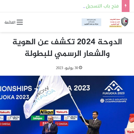
فتح باب التسجيل للالتحاق بالجهات العسكرية لحملة شهادة الثانوية العامة أو ما يعادلها
القائمة
الدوحة 2024 تكشف عن الهوية
والشعار الرسمي للبطولة
30 يوليو، 2023