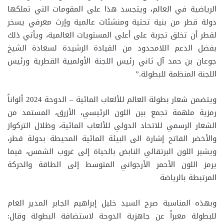
الرياضية في العالم، ويتجسد هذا على المقومات التي تملكها
دولة قطر من بنية تحتية ومنشئات عالمية وإرث معرفي يسخر
لقطر أن تخلق تجربة على أعلى المستويات العالمية، ويأتي ذلك
بفضل الدعم اللامحدود من القيادة الرشيدة لسعادة الشيخ
جوعان بن حمد آل ثاني رئيس اللجنة الأولمبية القطرية ورئيس
اللجنة المنظمة للبطولة.”
ويتضمن شعار بطولة العالم للألعاب المائية – الدوحة 2024 ألواناً
رمزية ملهمة تجمع بين اللون الرئيسي، الأزرق، المستمد من
الشعار الرسمي للاتحاد الدولي للألعاب المائية، وظلال التركواز
والأخضر الفاتح إشارة الى البيئة المائية المحيطة بدولة قطر،
ويشير اللون البرتقالي النابض بالحياة إلى غروب الشمس، فيما
يرمز اللون الأحمر الأرجواني المتوسط إلى الطاقة والحركة
المرتبطة بالرياضة
وبهذه المناسبة صرح السيد خليل إبراهيم الجابر المدير العام
للبطولة معبراً عن جاهزية الدوحة لاستضافة البطولة وقال: