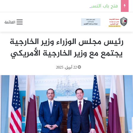
فتح باب التسجيل للالتحاق بالجهات العسكرية لحملة شهادة الثانوية العامة أو ما يعادلها
القائمة
رئيس مجلس الوزراء وزير الخارجية
يجتمع مع وزير الخارجية الأمريكي
22 أبريل، 2025