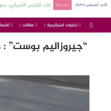
نائب الرئيس الأمريكي: سنو
الأحد, أغسطس 9 2026
أخبار عاجلة
البداية
تحليلات استراتيجية
مقالات
اقتصاد
“جيروزاليم بوست” : 