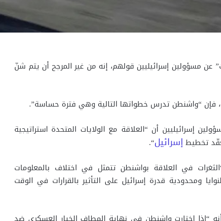
 عن مسؤولين إسرائيليين قولهم، إنه من غير المرجح أن يتم شنّ
ن، فإن “واشنطن تدرس خطواتها التالية وهي فترة حساسة”.
لين إسرائيليين أن “العلاقة مع الولايات المتحدة استراتيجية
إسرائيل
عقّد تخطيط
“.
الثغرات في العلاقة بواشنطن تتمثل في اختلاف بالمعلومات
وايا ومحدودية قدرة إسرائيل على التأثير بالقرارات في الوقت
ه “إذا اختارت واشنطن في نهاية المطاف الخيار العسكري ضد