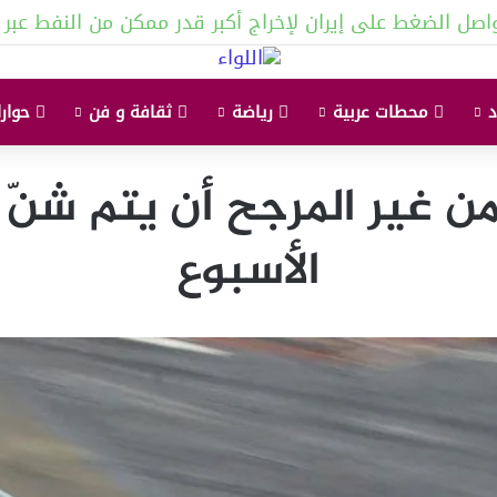
اصل الضغط على إيران لإخراج أكبر قدر ممكن من النفط عبر 
محطات عربية
رياضة
ثقافة و فن
حوارا
من غير المرجح أن يتم شنّ 
الأسبوع