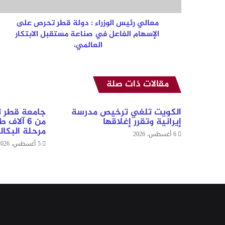
على
الإسهام
الفاعل
معالي رئيس الوزراء : دولة قطر تحرص على
في
الإسهام الفاعل في صناعة مستقبل الابتكار
صناعة
العالمي،
مستقبل
الابتكار
العالمي،
مقالات ذات صلة
الكويت تلغي ترخيص مدرسة
جامعة قطر ت
إيرانية وتقرر إغلاقها
من 6 آلا
مرحلة البكا
6 أغسطس، 2026
5 أغسطس، 2026