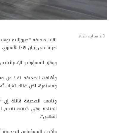
2 فبراير، 2026
نقلت صحيفة “جيروزاليم بوست”
ضربة على إيران هذا الأسبوع.
ووفق المسؤولين الإسرائيليي
وأضافت الصحيفة نقلا عن مسؤو
ومستمرة، لكن هناك ثغرات تُ
وتابعت الصحيفة قائلة إن “
المتاحة وفي كيفية تقييم الن
الفعلي”.
وأكدت المسؤولون للصحيفة أن