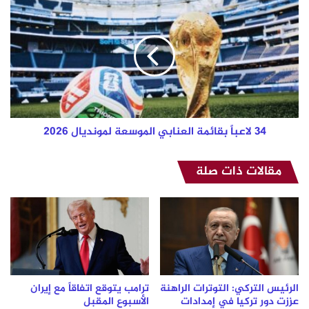
لاعباً
بقائمة
العنابي
الموسعة
لمونديال
2026
34 لاعباً بقائمة العنابي الموسعة لمونديال 2026
مقالات ذات صلة
الرئيس التركي: التوترات الراهنة
ترامب يتوقع اتفاقاً مع إيران
عززت دور تركيا في إمدادات
الأسبوع المقبل