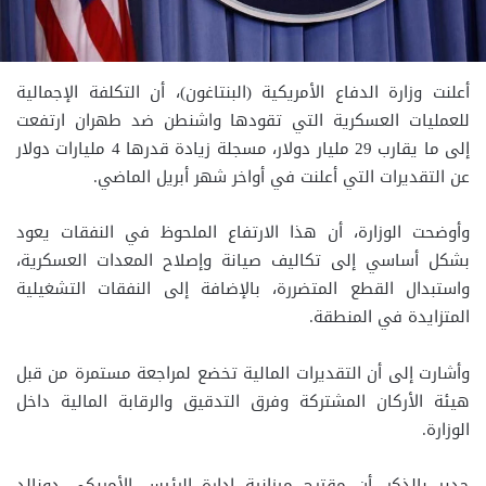
أعلنت وزارة الدفاع الأمريكية (البنتاغون)، أن التكلفة الإجمالية
للعمليات العسكرية التي تقودها واشنطن ضد طهران ارتفعت
إلى ما يقارب 29 مليار دولار، مسجلة زيادة قدرها 4 مليارات دولار
عن التقديرات التي أعلنت في أواخر شهر أبريل الماضي.
وأوضحت الوزارة، أن هذا الارتفاع الملحوظ في النفقات يعود
بشكل أساسي إلى تكاليف صيانة وإصلاح المعدات العسكرية،
واستبدال القطع المتضررة، بالإضافة إلى النفقات التشغيلية
المتزايدة في المنطقة.
وأشارت إلى أن التقديرات المالية تخضع لمراجعة مستمرة من قبل
هيئة الأركان المشتركة وفرق التدقيق والرقابة المالية داخل
الوزارة.
جدير بالذكر، أن مقترح ميزانية إدارة الرئيس الأمريكي دونالد