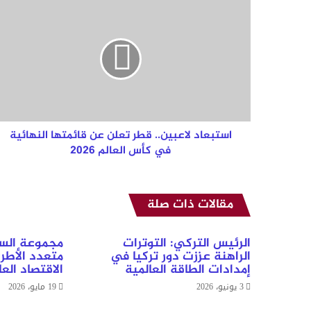
استبعاد
لاعبين..
قطر
تعلن
عن
قائمتها
النهائية
في
كأس
العالم
استبعاد لاعبين.. قطر تعلن عن قائمتها النهائية
2026
في كأس العالم 2026
مقالات ذات صلة
الرئيس التركي: التوترات
مجموعة السب
الراهنة عززت دور تركيا في
متعدد الأطر
إمدادات الطاقة العالمية
الاقتصاد الع
3 يونيو، 2026
19 مايو، 2026