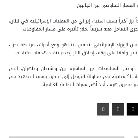
لمسار التفاوضي بين الجانبين.
برز أخيراً بسبب استياء إيراني من العمليات الإسرائيلية في لبنان،
 جرى التعامل معه سريعاً لمنع تأثيره على مسار المفاوضات.
يس الوزراء الإسرائيلي بنيامين نتنياهو ومع أطراف مرتبطة بحزب
جانبين وافقا على وقف إطلاق النار وعدم تنفيذ هجمات متبادلة.
تتواصل المفاوضات غير المباشرة بين واشنطن وطهران، التي
ة باكستانية، في محاولة للتوصل إلى اتفاق يوقف التصعيد في
بر مضيق هرمز، أحد أهم ممرات الطاقة العالمية.
‫X
مشاركة عبر البريد
طباعة