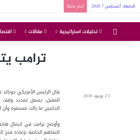
الجمعة, أغسطس 7 2026
أخبار عاجلة
البداية
تحليلات استراتيجية
مقالات
اقتصاد
ترامب يتو
قال الرئيس الأمريكي دونالد تر
2 يونيو، 2026
المقبل، يشمل تمديد وقف إطل
الجانبين ما زالت مستمرة وأن ا
وأوضح ترامب في اتصال هاتف
التفاهم الخاصة بإعادة فتح الم