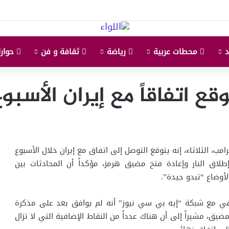
محطات عربية
رياضة
ثقافة و فن
حوارا
قع اتفاقاً مع إيران الأسبو
امب، الثلاثاء، إنه يتوقع التوصل إلى اتفاق مع إيران خلال الأسبوع
اق النار وإعادة فتح مضيق هرمز، مؤكداً أن المحادثات بين
لأوضاع “تبدو جيدة”.
ي مع شبكة “إيه بي سي نيوز” أنه لم يوافق بعد على مذكرة
ضيق، مشيراً إلى أن هناك عدداً من النقاط الإضافية التي لا تزال