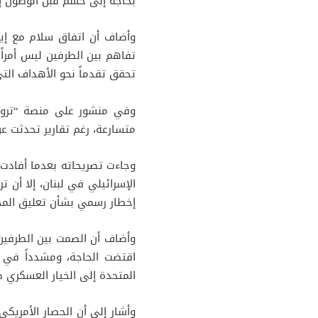
بحاجة إلى حسم قبل الوصول إ
وأضاف أن اتفاق سلام مع إير
تفاهم بين الطرفين ليس أمراً
تحقق تقدماً نحو الأهداف ال
وفي منشور على منصة “تروث 
متسارعة، رغم تقارير تحدثت عن
وجاءت تصريحاته بعدما أفادت و
الإسرائيلي في لبنان، إلا أن
إخطار رسمي بشأن تعليق المح
وأضاف أن الصمت بين الطرفين 
اقتضت الحاجة، ومشدداً في 
المتحدة إلى الخيار العسكري ض
وأشار إلى أن الحصار الأمريكي