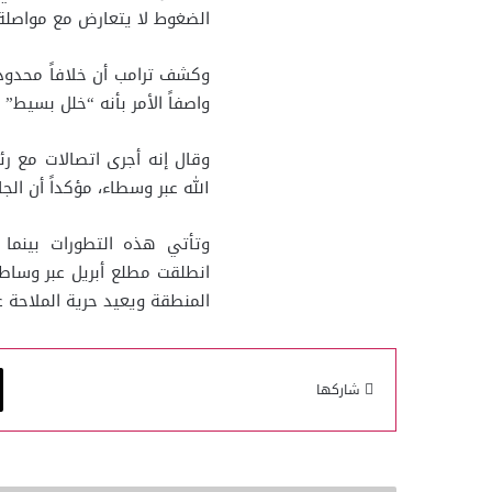
الضغوط لا يتعارض مع مواصلة ا
وكشف ترامب أن خلافاً محدوداً 
واصفاً الأمر بأنه “خلل بسيط”
وقال إنه أجرى اتصالات مع رئ
الله عبر وسطاء، مؤكداً أن ال
وتأتي هذه التطورات بينما 
انطلقت مطلع أبريل عبر وساط
المنطقة ويعيد حرية الملاحة ع
شاركها