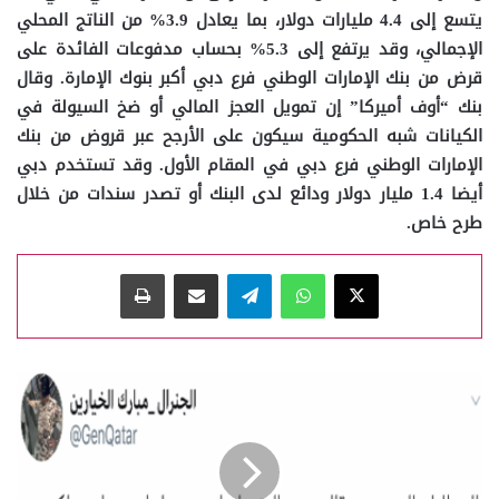
يتسع إلى 4.4 مليارات دولار، بما يعادل 3.9% من الناتج المحلي
الإجمالي، وقد يرتفع إلى 5.3% بحساب مدفوعات الفائدة على
قرض من بنك الإمارات الوطني فرع دبي أكبر بنوك الإمارة. وقال
بنك “أوف أميركا” إن تمويل العجز المالي أو ضخ السيولة في
الكيانات شبه الحكومية سيكون على الأرجح عبر قروض من بنك
الإمارات الوطني فرع دبي في المقام الأول. وقد تستخدم دبي
أيضا 1.4 مليار دولار ودائع لدى البنك أو تصدر سندات من خلال
طرح خاص.
‫X
واتساب
تيلقرام
مشاركة عبر البريد
طباعة
الجنرال
مبارك
الخيارين