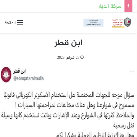
شركة الديار القطرية تطلق المرحلة الأولى من مشروع مدينة “علم الروم” في مصر
القائمة
ابن قطر
27 فبراير، 2023