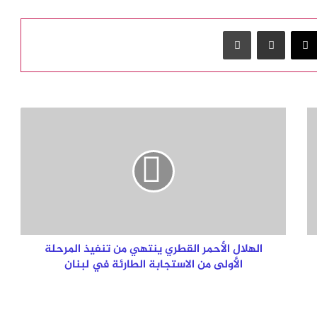
‫X
مشاركة عبر البريد
طباعة
الهلال
الأحمر
القطري
ينتهي
من
تنفيذ
المرحلة
الأولى
من
الاستجابة
الهلال الأحمر القطري ينتهي من تنفيذ المرحلة
الطارئة
الأولى من الاستجابة الطارئة في لبنان
في
لبنان