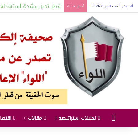
فتح باب التسجيل للالتحاق
السبت, أغسطس 8 2026
أخبار عاجلة
البداية
تحليلات استراتيجية
مقالات
اقتصاد