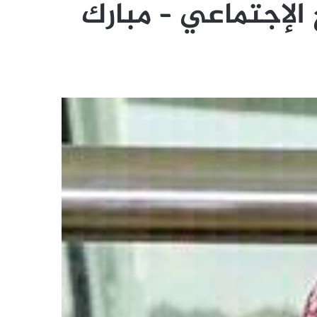
 الإجتماعي – مبارك