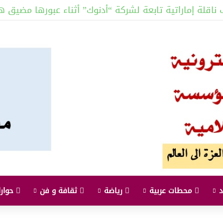
 بالجهات العسكرية لحملة شهادة الثانوية العامة أو ما يع
محطات عربية
رياضة
ثقافة و فن
حوارا