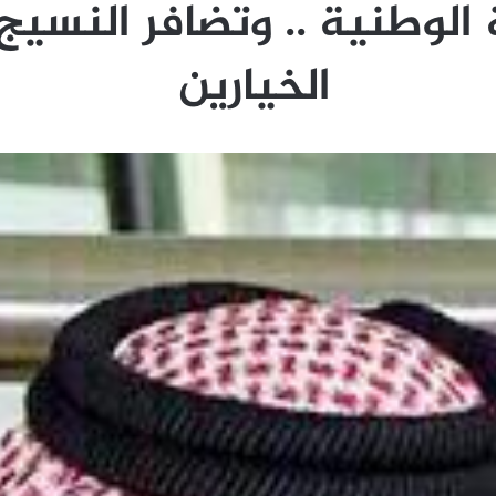
الوطنية .. وتضافر النسيج
الخيارين