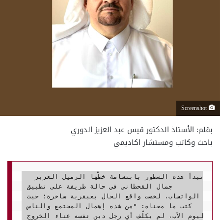
Screenshot
بقلم: الأستاذ الدكتور قيس عبد العزيز الدوري
باحث وكاتب ومستشار اكاديمي
  تبدأ هذه السطور بابتسامة خطّها الزميل العزيز 
جمال القحطاني في حالة طريفة على تطبيق 
الواتساب، لخصت واقع الحال بعبقرية ساخرة؛ حيث 
كتب ما معناه: "من شدة إهمال المجتمع والناس 
ليوم الأب، لم يكلّف أي رجل دين نفسه عناء الخروج 