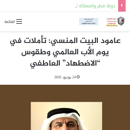
دولة قطر والمملكة العربية السعودية توقعان مذكرة تفاهم للتعاون في مجالات السلامة النووية
القائمة
عامود البيت المنسي: تأملات في
يوم الأب العالمي وطقوس
“الاضطهاد” العاطفي
24 يونيو، 2026